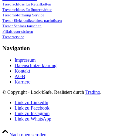
Tresorschloss für Retailketten
Tresorschloss für Supermärkte
Tresornotöffnung Service
Tresor Elektronikschloss nachrüsten
Tresor Schloss tauschen
Filialtresor sichern
Tresorservice
Navigation
Impressum
Datenschutzerklärung
Kontakt
AGB
Karriere
© Copyright - Lock4Safe. Realisiert durch
Tradino
.
Link zu LinkedIn
Link zu Facebook
Link zu Instagram
Link zu WhatsApp
Nach oben scrollen