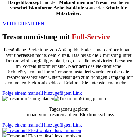
Bargeldkonzept
und den
Maßnahmen
am Tresor
resultieren
vorschriftskonforme
Arbeitsabläufe
sowie der
Schutz für
Mitarbeiter
.
MEHR ERFAHREN
Tresorumrüstung mit
Full-Service
Persönliche Begleitung von Anfang bis Ende – und darüber hinaus.
Wir überlassen nichts dem Zufall. Das heißt: die Umrüstung Ihrer
Tresore wird sorgfältig geplant, so, dass alle involvierten Personen
im Vorfeld informiert sind. Nachdem das elektronische
Schließsystem auf Ihren Tresoren installiert wurde, erhalten die
Tresorschlossbediener Unterweisungen zum richtigen Umgang mit
dem neuen Elektronikschloss. Erfahren Sie untenstehend mehr …
Folge einem manuell hinzugefügten Link
Tagesgenau geplant:
Umbau von Tresoren auf ein Elektronikschloss
Folge einem manuell hinzugefügten Link