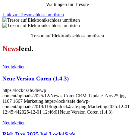
Wartungen für Tresore
Link zu: Tresorschloss umrüsten
Tresor auf Elektronikschloss umrüsten
News
feed.
Neuigkeiten
Neue Version Coren (1.4.3)
https://lock4safe.de/wp-
content/uploads/2025/12/News_CorenCRM_Update_Nov25.jpg
1167
1667
Marketing
https://lock4safe.de/wp-
content/uploads/2019/11/logo-lock4safe.png
Marketing
2025-12-01
12:45:44
2025-12-01 12:46:01
Neue Version Coren (1.4.3)
Neuigkeiten
Risk Day 2025 bei Lock4Safe