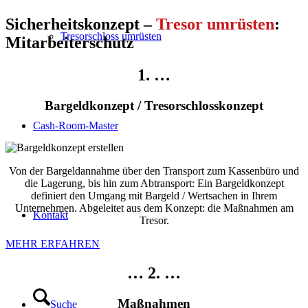
Sicherheitskonzept –
Tresor umrüsten
:
Tresorschloss umrüsten
Mitarbeiterschutz
1. …
Bargeldkonzept / Tresorschlosskonzept
Cash-Room-Master
Von der Bargeldannahme über den Transport zum Kassenbüro und
die Lagerung, bis hin zum Abtransport: Ein Bargeldkonzept
definiert den Umgang mit Bargeld / Wertsachen in Ihrem
Unternehmen. Abgeleitet aus dem Konzept: die Maßnahmen am
Kontakt
Tresor.
MEHR ERFAHREN
… 2. …
Maßnahmen
Suche