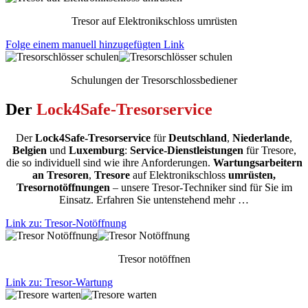
Tresor auf Elektronikschloss umrüsten
Folge einem manuell hinzugefügten Link
Schulungen der Tresorschlossbediener
Der
Lock4Safe-Tresorservice
Der
Lock4Safe-Tresorservice
für
Deutschland
,
Niederlande
,
Belgien
und
Luxemburg
:
Service-
Dienstleistungen
für Tresore,
die so individuell sind wie ihre Anforderungen.
Wartungsarbeitern
an Tresoren
,
Tresore
auf Elektronikschloss
umrüsten,
Tresornotöffnungen
– unsere Tresor-Techniker sind für Sie im
Einsatz. Erfahren Sie untenstehend mehr …
Link zu: Tresor-Notöffnung
Tresor notöffnen
Link zu: Tresor-Wartung