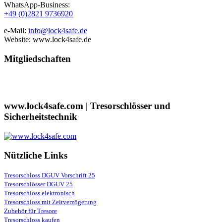
WhatsApp-Business:
+49 (0)2821 9736920
e-Mail:
info@lock4safe.de
Website: www.lock4safe.de
Mitgliedschaften
www.lock4safe.com | Tresorschlösser und
Sicherheitstechnik
Nützliche Links
Tresorschloss DGUV Vorschrift 25
Tresorschlösser DGUV 25
Tresorschloss elektronisch
Tresorschloss mit Zeitverzögerung
Zubehör für Tresore
Tresorschloss kaufen