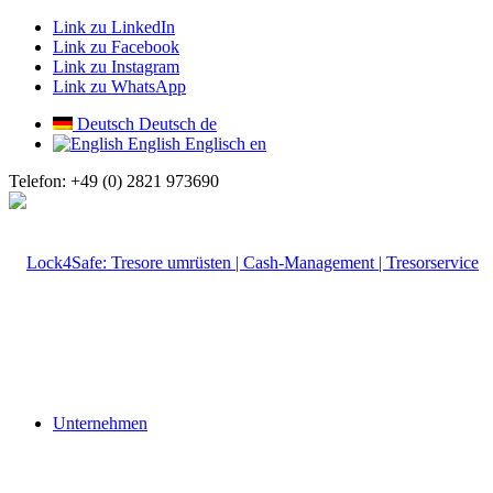
Link zu LinkedIn
Link zu Facebook
Link zu Instagram
Link zu WhatsApp
Deutsch
Deutsch
de
English
Englisch
en
Telefon: +49 (0) 2821 973690
Unternehmen