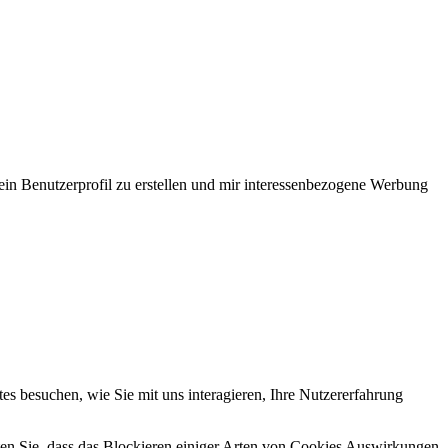
ein Benutzerprofil zu erstellen und mir interessenbezogene Werbung
s besuchen, wie Sie mit uns interagieren, Ihre Nutzererfahrung
hten Sie, dass das Blockieren einiger Arten von Cookies Auswirkungen