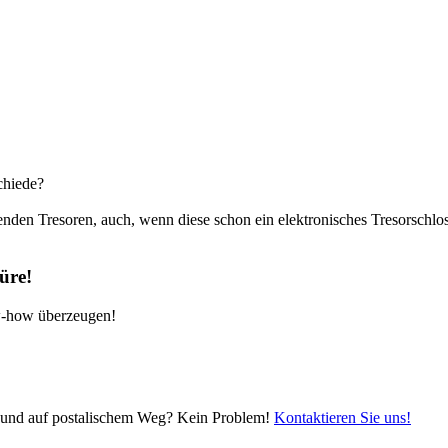
chiede?
den Tresoren, auch, wenn diese schon ein elektronisches Tresorschlos
üre!
w-how überzeugen!
 und auf postalischem Weg? Kein Problem!
Kontaktieren Sie uns!