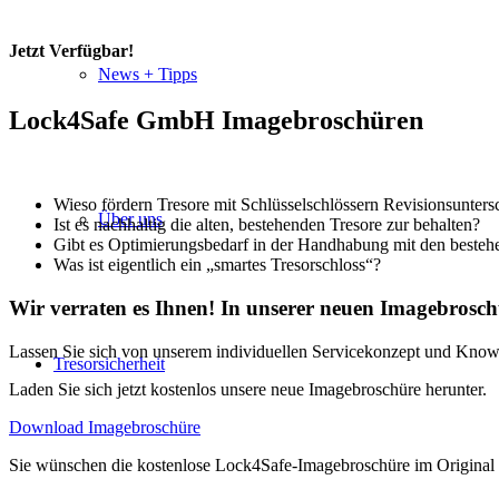
Jetzt Verfügbar!
News + Tipps
Lock4Safe GmbH Imagebroschüren
Wieso fördern Tresore mit Schlüsselschlössern Revisionsunters
Über uns
Ist es nachhaltig die alten, bestehenden Tresore zur behalten?
Gibt es Optimierungsbedarf in der Handhabung mit den bestehen
Was ist eigentlich ein „smartes Tresorschloss“?
Wir verraten es Ihnen! In unserer neuen Imagebrosch
Lassen Sie sich von unserem individuellen Servicekonzept und Kno
Tresorsicherheit
Laden Sie sich jetzt kostenlos unsere neue Imagebroschüre herunter.
Download Imagebroschüre
Sie wünschen die kostenlose Lock4Safe-Imagebroschüre im Original