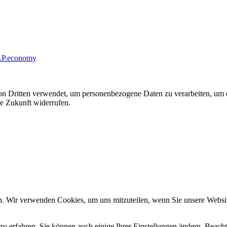
 LP.economy
von Dritten verwendet, um personenbezogene Daten zu verarbeiten, um 
ie Zukunft widerrufen.
n. Wir verwenden Cookies, um uns mitzuteilen, wenn Sie unsere Website
zu erfahren. Sie können auch einige Ihrer Einstellungen ändern. Beac