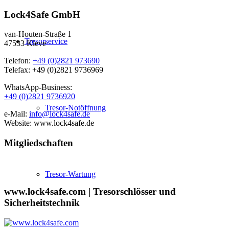
Lock4Safe GmbH
van-Houten-Straße 1
Tresorservice
47533 Kleve
Telefon:
+49 (0)2821 973690
Telefax: +49 (0)2821 9736969
WhatsApp-Business:
+49 (0)2821 9736920
Tresor-Notöffnung
e-Mail:
info@lock4safe.de
Website: www.lock4safe.de
Mitgliedschaften
Tresor-Wartung
www.lock4safe.com | Tresorschlösser und
Sicherheitstechnik