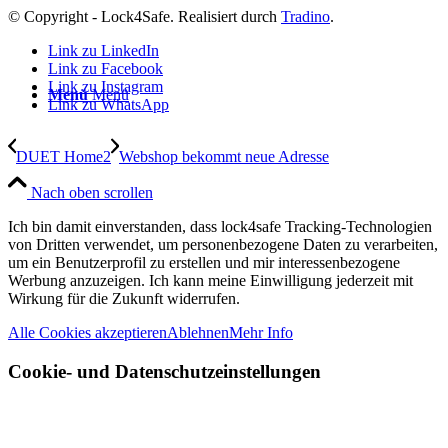
© Copyright - Lock4Safe. Realisiert durch
Tradino
.
Link zu LinkedIn
Link zu Facebook
Link zu Instagram
Menü
Menü
Link zu WhatsApp
DUET Home2
Webshop bekommt neue Adresse
Nach oben scrollen
Ich bin damit einverstanden, dass lock4safe Tracking-Technologien
von Dritten verwendet, um personenbezogene Daten zu verarbeiten,
um ein Benutzerprofil zu erstellen und mir interessenbezogene
Werbung anzuzeigen. Ich kann meine Einwilligung jederzeit mit
Wirkung für die Zukunft widerrufen.
Alle Cookies akzeptieren
Ablehnen
Mehr Info
Cookie- und Datenschutzeinstellungen