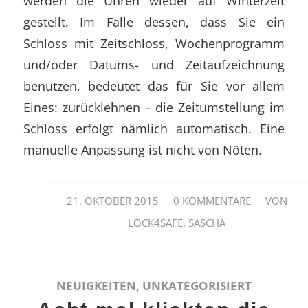
werden die Uhren wieder auf Winterzeit
gestellt. Im Falle dessen, dass Sie ein
Schloss mit Zeitschloss, Wochenprogramm
und/oder Datums- und Zeitaufzeichnung
benutzen, bedeutet das für Sie vor allem
Eines: zurücklehnen – die Zeitumstellung im
Schloss erfolgt nämlich automatisch. Eine
manuelle Anpassung ist nicht von Nöten.
/
/
21. OKTOBER 2015
0 KOMMENTARE
VON
LOCK4SAFE, SASCHA
NEUIGKEITEN
,
UNKATEGORISIERT