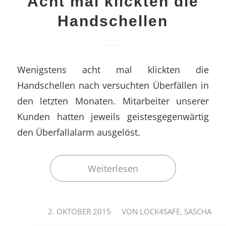
Acht mal klickten die
Handschellen
Wenigstens acht mal klickten die
Handschellen nach versuchten Überfällen in
den letzten Monaten. Mitarbeiter unserer
Kunden hatten jeweils geistesgegenwärtig
den Überfallalarm ausgelöst.
Weiterlesen
/
2. OKTOBER 2015
VON
LOCK4SAFE, SASCHA