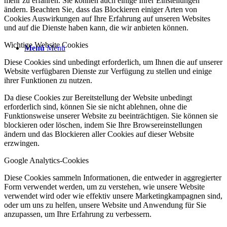
mehr zu erfahren. Sie können auch einige Ihrer Einstellungen
ändern. Beachten Sie, dass das Blockieren einiger Arten von
Cookies Auswirkungen auf Ihre Erfahrung auf unseren Websites
und auf die Dienste haben kann, die wir anbieten können.
Wichtige Website Cookies
Menü
Menü
Diese Cookies sind unbedingt erforderlich, um Ihnen die auf unserer
Website verfügbaren Dienste zur Verfügung zu stellen und einige
ihrer Funktionen zu nutzen.
Da diese Cookies zur Bereitstellung der Website unbedingt
erforderlich sind, können Sie sie nicht ablehnen, ohne die
Funktionsweise unserer Website zu beeinträchtigen. Sie können sie
blockieren oder löschen, indem Sie Ihre Browsereinstellungen
ändern und das Blockieren aller Cookies auf dieser Website
erzwingen.
Google Analytics-Cookies
Diese Cookies sammeln Informationen, die entweder in aggregierter
Form verwendet werden, um zu verstehen, wie unsere Website
verwendet wird oder wie effektiv unsere Marketingkampagnen sind,
oder um uns zu helfen, unsere Website und Anwendung für Sie
anzupassen, um Ihre Erfahrung zu verbessern.