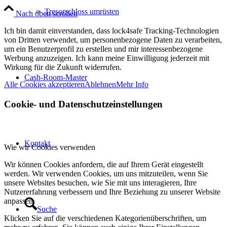
Tresorschloss umrüsten
Nach oben scrollen
Ich bin damit einverstanden, dass lock4safe Tracking-Technologien
von Dritten verwendet, um personenbezogene Daten zu verarbeiten,
um ein Benutzerprofil zu erstellen und mir interessenbezogene
Werbung anzuzeigen. Ich kann meine Einwilligung jederzeit mit
Wirkung für die Zukunft widerrufen.
Cash-Room-Master
Alle Cookies akzeptieren
Ablehnen
Mehr Info
Cookie- und Datenschutzeinstellungen
Kontakt
Wie wir Cookies verwenden
Wir können Cookies anfordern, die auf Ihrem Gerät eingestellt
werden. Wir verwenden Cookies, um uns mitzuteilen, wenn Sie
unsere Websites besuchen, wie Sie mit uns interagieren, Ihre
Nutzererfahrung verbessern und Ihre Beziehung zu unserer Website
anpassen.
Suche
Klicken Sie auf die verschiedenen Kategorienüberschriften, um