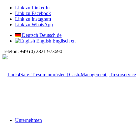
Link zu LinkedIn
Link zu Facebook
Link zu Instagram
Link zu WhatsApp
Deutsch
Deutsch
de
English
Englisch
en
Telefon: +49 (0) 2821 973690
Unternehmen