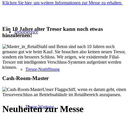
Klicken Sie hier, um weitere Informationen zur Messe zu erhalten.
Ein 10 Jahre alter Tresor kann noch etwas
Tresorservice
hinzulernen!
Stahl und Beton sind nach 10 Jahren noch
genauso gut wie beim Kauf. Sie brauchen also keinen neuen Tresor,
sondern ein besseres Schloss. Wir zeigen, wie existierende Filial-
Tresore mit intelligenten Verschluss-Systemen aufgerüstet werden
können.
Tresor-Notöffnung
Cash-Room-Master
Unser Flaggschiff, wenn es darum geht, einen
Tresorverschluss an Betriebsabläufe im Retailbereich anzupassen.
Neuheiten zur Messe
Tresor-Wartung