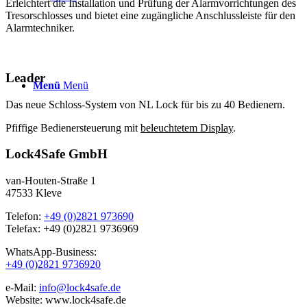
Erleichtert die Installation und Prüfung der Alarmvorrichtungen des
Tresorschlosses und bietet eine zugängliche Anschlussleiste für den
Alarmtechniker.
Leader
Menü
Menü
Das neue Schloss-System von NL Lock für bis zu 40 Bedienern.
Pfiffige Bedienersteuerung mit
beleuchtetem Display
.
Lock4Safe GmbH
van-Houten-Straße 1
47533 Kleve
Telefon:
+49 (0)2821 973690
Telefax: +49 (0)2821 9736969
WhatsApp-Business:
+49 (0)2821 9736920
e-Mail:
info@lock4safe.de
Website: www.lock4safe.de