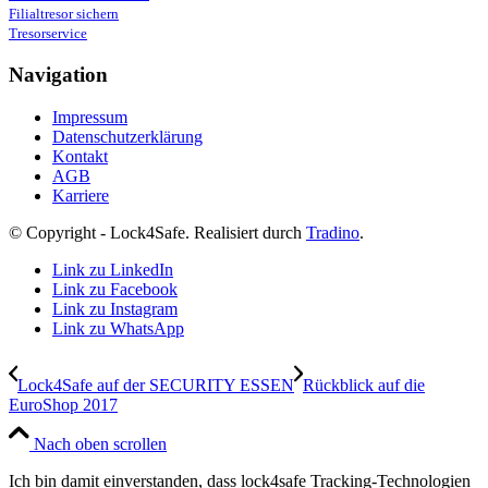
Filialtresor sichern
Tresorservice
Navigation
Impressum
Datenschutzerklärung
Kontakt
AGB
Karriere
© Copyright - Lock4Safe. Realisiert durch
Tradino
.
Link zu LinkedIn
Link zu Facebook
Link zu Instagram
Link zu WhatsApp
Lock4Safe auf der SECURITY ESSEN
Rückblick auf die
EuroShop 2017
Nach oben scrollen
Ich bin damit einverstanden, dass lock4safe Tracking-Technologien