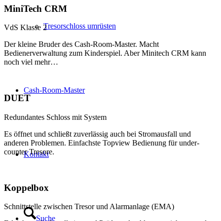
MiniTech CRM
Tresorschloss umrüsten
VdS Klasse 2
Der kleine Bruder des Cash-Room-Master. Macht
Bedienerverwaltung zum Kinderspiel. Aber Minitech CRM kann
noch viel mehr…
Cash-Room-Master
DUET
Redundantes Schloss mit System
Es öffnet und schließt zuverlässig auch bei Stromausfall und
anderen Problemen. Einfachste Topview Bedienung für under-
counter Tresore.
Kontakt
Koppelbox
Schnittstelle zwischen Tresor und Alarmanlage (EMA)
Suche