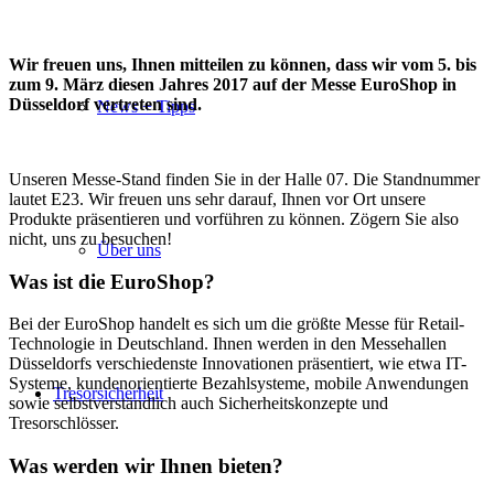
Wir freuen uns, Ihnen mitteilen zu können, dass wir vom 5. bis
zum 9. März diesen Jahres 2017 auf der Messe EuroShop in
Düsseldorf vertreten sind.
News + Tipps
Unseren Messe-Stand finden Sie in der Halle 07. Die Standnummer
lautet E23. Wir freuen uns sehr darauf, Ihnen vor Ort unsere
Produkte präsentieren und vorführen zu können. Zögern Sie also
nicht, uns zu besuchen!
Über uns
Was ist die EuroShop?
Bei der EuroShop handelt es sich um die größte Messe für Retail-
Technologie in Deutschland. Ihnen werden in den Messehallen
Düsseldorfs verschiedenste Innovationen präsentiert, wie etwa IT-
Systeme, kundenorientierte Bezahlsysteme, mobile Anwendungen
Tresorsicherheit
sowie selbstverständlich auch Sicherheitskonzepte und
Tresorschlösser.
Was werden wir Ihnen bieten?