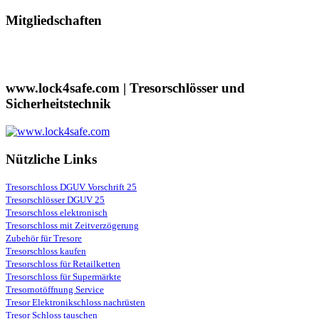
Mitgliedschaften
www.lock4safe.com | Tresorschlösser und
Sicherheitstechnik
Nützliche Links
Tresorschloss DGUV Vorschrift 25
Tresorschlösser DGUV 25
Tresorschloss elektronisch
Tresorschloss mit Zeitverzögerung
Zubehör für Tresore
Tresorschloss kaufen
Tresorschloss für Retailketten
Tresorschloss für Supermärkte
Tresornotöffnung Service
Tresor Elektronikschloss nachrüsten
Tresor Schloss tauschen